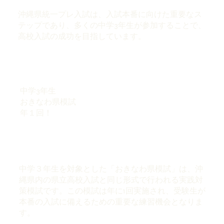
沖縄県統一プレ入試は、入試本番に向けた重要なス
テップであり、多くの中学3年生が参加することで、
高校入試の成功を目指しています。
中学3年生
おきなわ県模試
年１回！
中学３年生を対象とした「おきなわ県模試」は、沖
縄県内の県立高校入試と同じ形式で行われる実践対
策模試です。この模試は年に1回実施され、受験生が
本番の入試に備えるための重要な練習機会となりま
す。