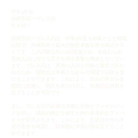
中学3年生
沖縄県統一プレ入試
年６回！
沖縄県統一プレ入試は、中学3年生を対象とした模擬
試験で、沖縄県内で最大の受験者数を誇る模試テス
トです。この試験は年に6回実施され、生徒たちが
高校入試に向けて実力を測る重要な機会となってい
ます。プレ入試は、実際の入試と同様の形式で行わ
れるため、受験生は本番さながらの環境で試験を受
けることができます。これにより、自分の学力を客
観的に把握し、弱点を見つけ出し、効果的な対策を
立てることが可能です。
また、プレ入試の結果は詳細な分析とフィードバッ
クを伴い、成績の伸びを促すための具体的なアドバ
イスが提供されます。これにより、生徒は自分の学
習の進捗を確認し、効率的な学習計画を立てること
ができます。