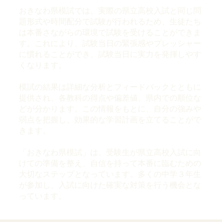
おきなわ県模試では、実際の県立高校入試と同じ問
題形式や時間配分で試験が行われるため、生徒たち
は本番さながらの環境で試験を受けることができま
す。これにより、試験当日の緊張感やプレッシャー
に慣れることができ、試験当日に実力を発揮しやす
くなります。
模試の結果は詳細な分析とフィードバックとともに
提供され、各教科の得点や偏差値、県内での順位な
どが分かります。この情報をもとに、自分の強みや
弱点を把握し、効果的な学習計画を立てることがで
きます。
「おきなわ県模試」は、受験生が県立高校入試に向
けての準備を整え、自信を持って本番に臨むための
大切なステップとなっています。多くの中学３年生
が参加し、入試に向けた確実な対策を行う機会とな
っています。