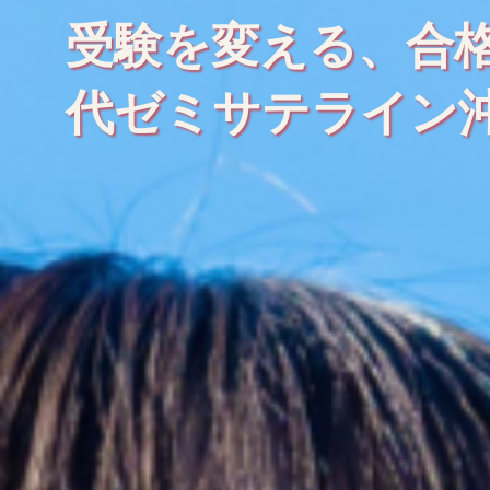
受験を変える、合
代ゼミサテライン