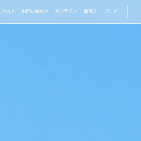
ミとは？
お問い合わせ
オンライン
新高３
ブログ