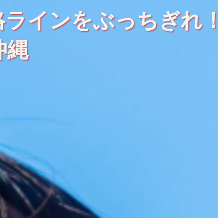
格ラインをぶっちぎれ
沖縄
Let's Flow