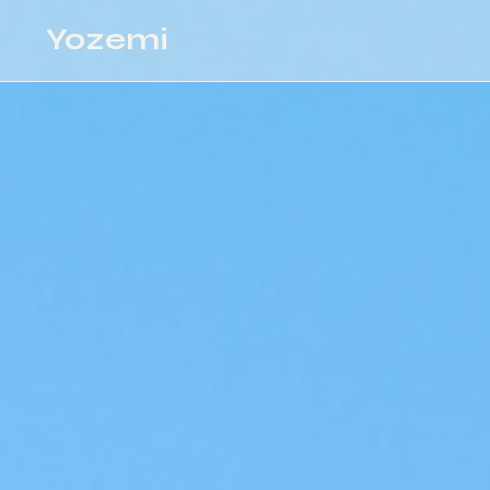
Yozemi