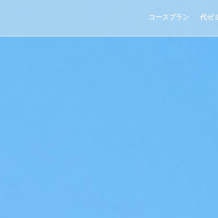
コースプラン
代ゼ